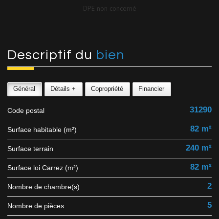
DPE non concerné
descriptif du
bien
Général
Détails +
Copropriété
Financier
31290
Code postal
82 m²
Surface habitable (m²)
240 m²
surface terrain
82 m²
Surface loi Carrez (m²)
2
Nombre de chambre(s)
5
Nombre de pièces