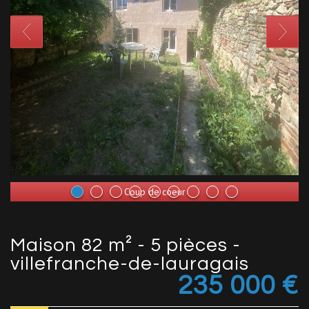
Coup de coeur
maison 82 m² - 5 pièces -
villefranche-de-lauragais
235 000
€