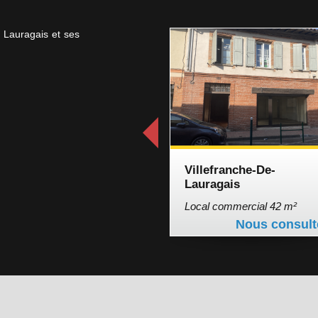
e Lauragais et ses
Villefranche-De-
Lauragais
Local commercial 42 m²
Nous consult