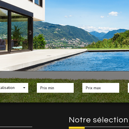
alisation
Notre sélectio