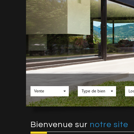
Vente
Type de bien
Loc
Bienvenue sur
notre site