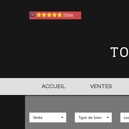
ACCUEIL
VENTES
Vente
Type de bien
Loc