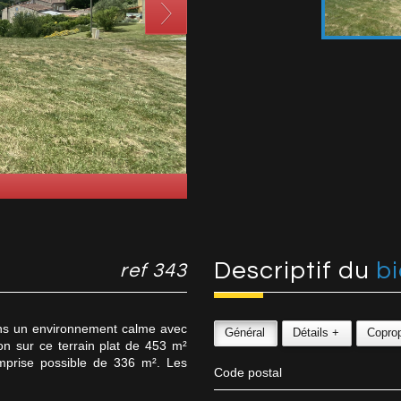
descriptif du
b
ref 343
s un environnement calme avec
Général
Détails +
Coprop
on sur ce terrain plat de 453 m²
 emprise possible de 336 m². Les
Code postal