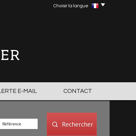
Choisir la langue
ALERTE E-MAIL
CONTACT
Rechercher