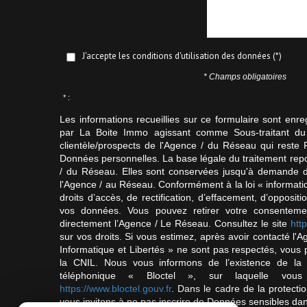
J'accepte les conditions d'utilisation des données (*)
* Champs obligatoires
* :
Les informations recueillies sur ce formulaire sont enre
par La Boite Immo agissant comme Sous-traitant du 
clientèle/prospects de l'Agence / du Réseau qui reste
Données personnelles. La base légale du traitement repos
/ du Réseau. Elles sont conservées jusqu'à demande d
l'Agence / au Réseau. Conformément à la loi « informatiq
droits d’accès, de rectification, d’effacement, d’oppositio
vos données. Vous pouvez retirer votre consentem
directement l’Agence / Le Réseau. Consultez le site
http
sur vos droits. Si vous estimez, après avoir contacté l'
Informatique et Libertés » ne sont pas respectés, vous
la CNIL. Nous vous informons de l’existence de la 
téléphonique « Bloctel », sur laquelle vous
https://www.bloctel.gouv.fr
. Dans le cadre de la protect
vous invitons à ne pas inscrire de Données sensibles dan