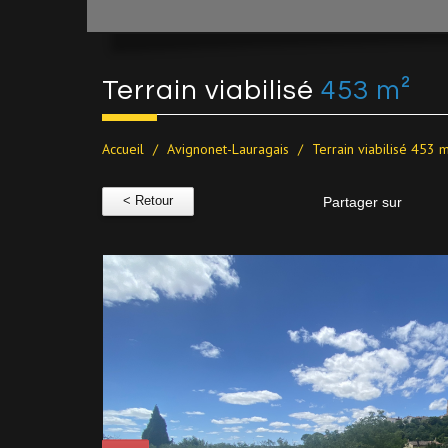
terrain viabilisé
453 m²
Accueil
Avignonet-Lauragais
Terrain viabilisé 453 
< Retour
Partager sur