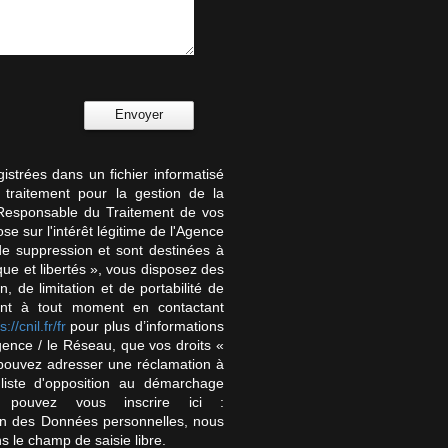
Envoyer
gistrées dans un fichier informatisé
traitement pour la gestion de la
 Responsable du Traitement de vos
e sur l'intérêt légitime de l'Agence
e suppression et sont destinées à
ue et libertés », vous disposez des
n, de limitation et de portabilité de
ent à tout moment en contactant
s://cnil.fr/fr
pour plus d’informations
Agence / le Réseau, que vos droits «
 pouvez adresser une réclamation à
liste d'opposition au démarchage
 pouvez vous inscrire ici :
ion des Données personnelles, nous
s le champ de saisie libre.