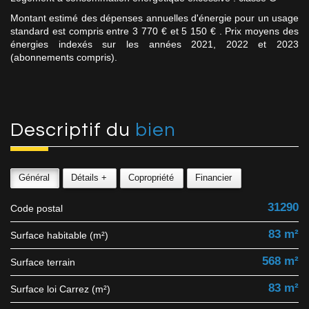
Montant estimé des dépenses annuelles d'énergie pour un usage
standard est compris entre 3 770 € et 5 150 € . Prix moyens des
énergies indexés sur les années 2021, 2022 et 2023
(abonnements compris).
descriptif du
bien
Général
Détails +
Copropriété
Financier
31290
Code postal
83 m²
Surface habitable (m²)
568 m²
surface terrain
83 m²
Surface loi Carrez (m²)