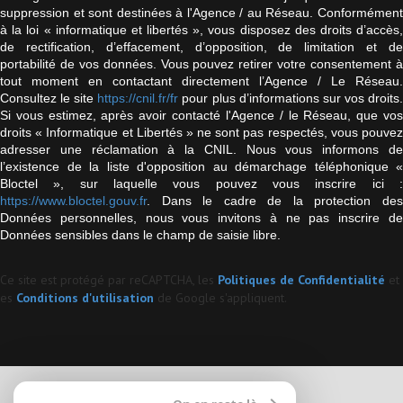
suppression et sont destinées à l'Agence / au Réseau. Conformément
à la loi « informatique et libertés », vous disposez des droits d’accès,
de rectification, d’effacement, d’opposition, de limitation et de
portabilité de vos données. Vous pouvez retirer votre consentement à
tout moment en contactant directement l’Agence / Le Réseau.
Consultez le site
https://cnil.fr/fr
pour plus d’informations sur vos droits
Si vous estimez, après avoir contacté l'Agence / le Réseau, que vos
droits « Informatique et Libertés » ne sont pas respectés, vous pouvez
adresser une réclamation à la CNIL. Nous vous informons de
l’existence de la liste d'opposition au démarchage téléphonique «
Bloctel », sur laquelle vous pouvez vous inscrire ici :
https://www.bloctel.gouv.fr
. Dans le cadre de la protection des
Données personnelles, nous vous invitons à ne pas inscrire de
Données sensibles dans le champ de saisie libre.
Ce site est protégé par reCAPTCHA, les
Politiques de Confidentialité
et
es
Conditions d'utilisation
de Google s'appliquent.