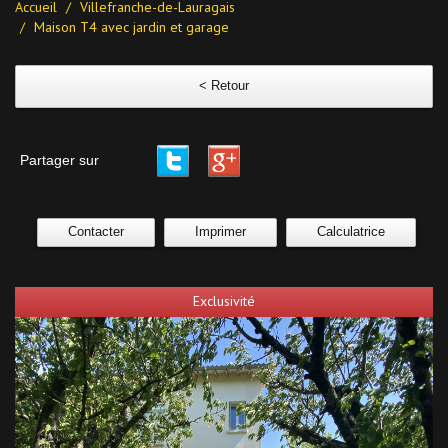
Accueil
Villefranche-de-Lauragais
Maison T4 avec jardin et garage
< Retour
Partager sur
Contacter
Imprimer
Calculatrice
Exclusivité