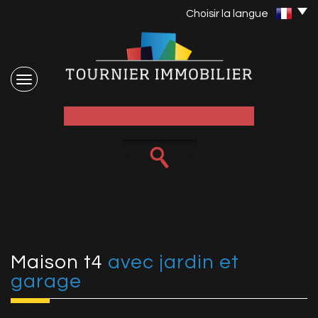
Choisir la langue
maison t4
avec jardin et
garage