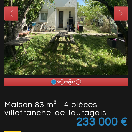
Nouveauté
maison 83 m² - 4 pièces -
villefranche-de-lauragais
233 000
€